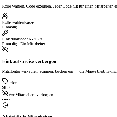
Rolle wählen, Code erzeugen. Jeder Code gilt für einen Mitarbeiter,
Rolle wählen
Kasse
Einmalig
Einladungscode
K-7F2A
Einmalig · Ein Mitarbeiter
Einkaufspreise verbergen
Mitarbeiter verkaufen, scannen, buchen ein — die Marge bleibt zwisc
Price
$8.50
Vor Mitarbeitern verborgen
•••••
Aktivität je Mitarbeiter