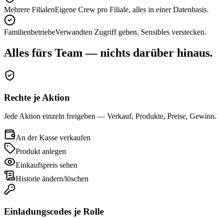
Mehrere Filialen
Eigene Crew pro Filiale, alles in einer Datenbasis.
Familienbetriebe
Verwandten Zugriff geben, Sensibles verstecken.
Alles fürs Team — nichts darüber hinaus.
Rechte je Aktion
Jede Aktion einzeln freigeben — Verkauf, Produkte, Preise, Gewinn. 
An der Kasse verkaufen
Produkt anlegen
Einkaufspreis sehen
Historie ändern/löschen
Einladungscodes je Rolle