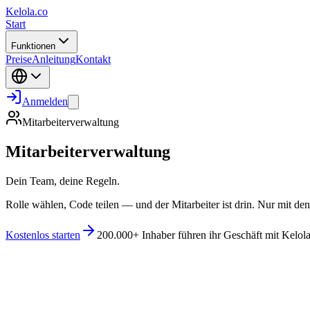
Kelola.co
Start
Funktionen
Preise
Anleitung
Kontakt
Anmelden
Mitarbeiterverwaltung
Mitarbeiterverwaltung
Dein Team, deine Regeln.
Rolle wählen, Code teilen — und der Mitarbeiter ist drin. Nur mit den
Kostenlos starten
200.000+ Inhaber führen ihr Geschäft mit Kelol