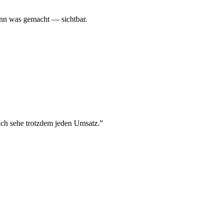
ann was gemacht — sichtbar.
 ich sehe trotzdem jeden Umsatz.
”