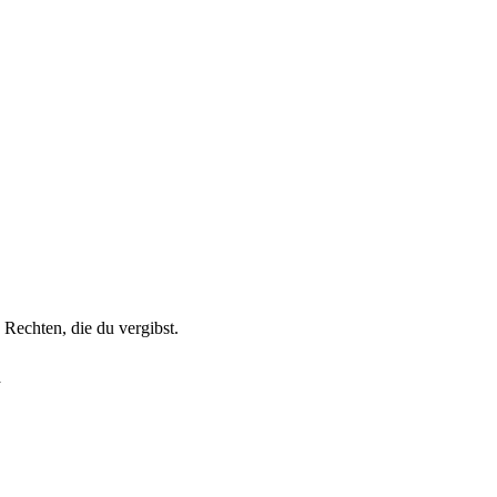
 Rechten, die du vergibst.
a