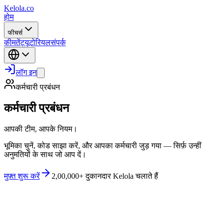
Kelola.co
होम
फीचर्स
कीमतें
ट्यूटोरियल
संपर्क
लॉग इन
कर्मचारी प्रबंधन
कर्मचारी प्रबंधन
आपकी टीम, आपके नियम।
भूमिका चुनें, कोड साझा करें, और आपका कर्मचारी जुड़ गया — सिर्फ़ उन्हीं
अनुमतियों के साथ जो आप दें।
मुफ़्त शुरू करें
2,00,000+ दुकानदार Kelola चलाते हैं