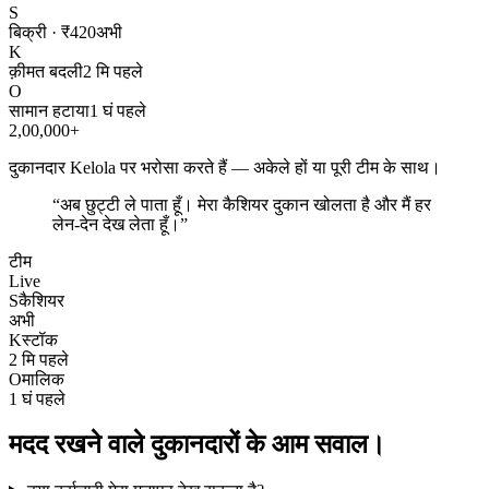
S
बिक्री · ₹420
अभी
K
क़ीमत बदली
2 मि पहले
O
सामान हटाया
1 घं पहले
2,00,000+
दुकानदार Kelola पर भरोसा करते हैं — अकेले हों या पूरी टीम के साथ।
“
अब छुट्टी ले पाता हूँ। मेरा कैशियर दुकान खोलता है और मैं हर
लेन-देन देख लेता हूँ।
”
टीम
Live
S
कैशियर
अभी
K
स्टॉक
2 मि पहले
O
मालिक
1 घं पहले
मदद रखने वाले दुकानदारों के आम सवाल।