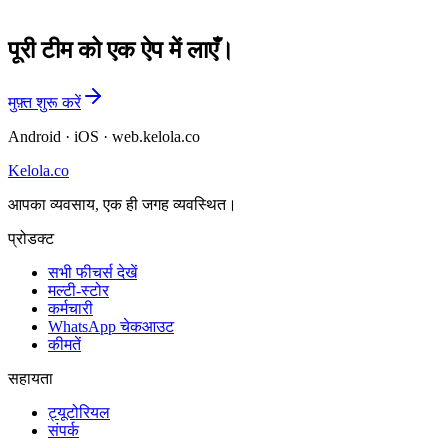
पूरी टीम को एक ऐप में लाएँ।
मुफ़्त शुरू करें
Android · iOS · web.kelola.co
Kelola.co
आपका व्यवसाय, एक ही जगह व्यवस्थित।
प्रोडक्ट
सभी फीचर्स देखें
मल्टी-स्टोर
कर्मचारी
WhatsApp चेकआउट
कीमतें
सहायता
ट्यूटोरियल
संपर्क