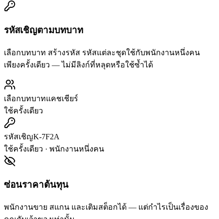
รหัสเชิญตามบทบาท
เลือกบทบาท สร้างรหัส รหัสแต่ละชุดใช้กับพนักงานหนึ่งคน
เพียงครั้งเดียว — ไม่มีลิงก์ที่หลุดหรือใช้ซ้ำได้
เลือกบทบาท
แคชเชียร์
ใช้ครั้งเดียว
รหัสเชิญ
K-7F2A
ใช้ครั้งเดียว · พนักงานหนึ่งคน
ซ่อนราคาต้นทุน
พนักงานขาย สแกน และเติมสต็อกได้ — แต่กำไรเป็นเรื่องของ