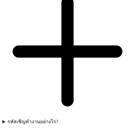
รหัสเชิญทำงานอย่างไร?