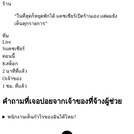
ร้าน
“
ในที่สุดก็หยุดพักได้ แคชเชียร์เปิดร้านเอง แต่ผมยัง
เห็นทุกรายการ
”
ทีม
Live
S
แคชเชียร์
ตอนนี้
K
สต็อก
2 นาทีที่แล้ว
O
เจ้าของ
1 ชม. ที่แล้ว
คำถามที่เจอบ่อยจากเจ้าของที่จ้างผู้ช่วย
พนักงานเห็นกำไรของฉันได้ไหม?