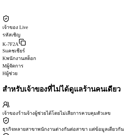
เจ้าของ
Live
รหัสเชิญ
K-7F2A
S
แคชเชียร์
K
พนักงานสต็อก
M
ผู้จัดการ
H
ผู้ช่วย
สำหรับเจ้าของที่ไม่ได้ดูแลร้านคนเดียว
เจ้าของร้าน
จ้างผู้ช่วยได้โดยไม่เสียการควบคุมตัวเลข
ธุรกิจหลายสาขา
พนักงานต่างกันต่อสาขา แต่ข้อมูลเดียวกัน