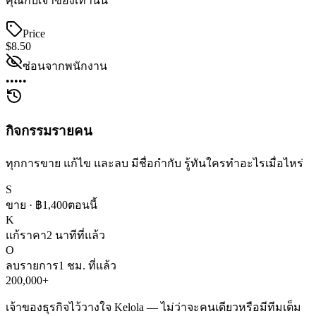
คุณกับเจ้าของเท่านั้น
Price
$8.50
ซ่อนจากพนักงาน
•••••
กิจกรรมรายคน
ทุกการขาย แก้ไข และลบ มีชื่อกำกับ รู้ทันใครทำอะไรเมื่อไหร่
S
ขาย · ฿1,400
ตอนนี้
K
แก้ราคา
2 นาทีที่แล้ว
O
ลบรายการ
1 ชม. ที่แล้ว
200,000+
เจ้าของธุรกิจไว้วางใจ Kelola — ไม่ว่าจะคนเดียวหรือมีทีมเต็ม