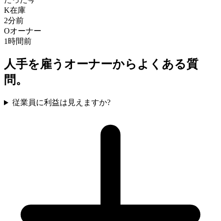
K
在庫
2分前
O
オーナー
1時間前
人手を雇うオーナーからよくある質
問。
従業員に利益は見えますか?