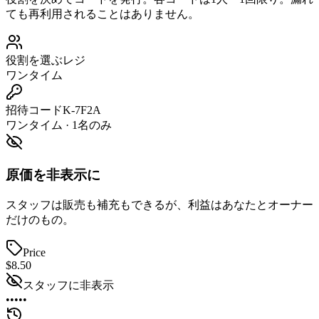
ても再利用されることはありません。
役割を選ぶ
レジ
ワンタイム
招待コード
K-7F2A
ワンタイム · 1名のみ
原価を非表示に
スタッフは販売も補充もできるが、利益はあなたとオーナー
だけのもの。
Price
$8.50
スタッフに非表示
•••••