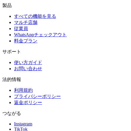
製品
すべての機能を見る
マルチ店舗
従業員
WhatsAppチェックアウト
料金プラン
サポート
使い方ガイド
お問い合わせ
法的情報
利用規約
プライバシーポリシー
返金ポリシー
つながる
Instagram
TikTok