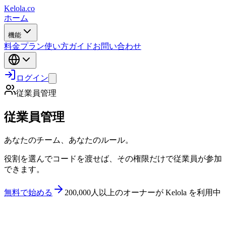
Kelola.co
ホーム
機能
料金プラン
使い方ガイド
お問い合わせ
ログイン
従業員管理
従業員管理
あなたのチーム、あなたのルール。
役割を選んでコードを渡せば、その権限だけで従業員が参加
できます。
無料で始める
200,000人以上のオーナーが Kelola を利用中