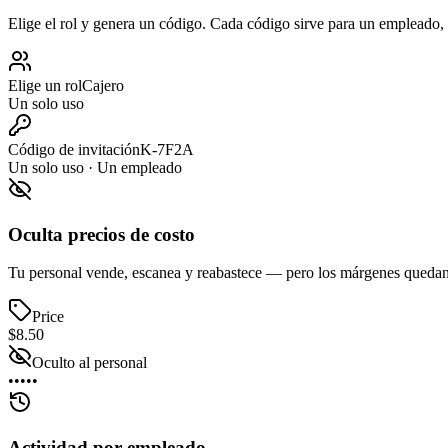
Elige el rol y genera un código. Cada código sirve para un empleado, u
Elige un rol
Cajero
Un solo uso
Código de invitación
K-7F2A
Un solo uso · Un empleado
Oculta precios de costo
Tu personal vende, escanea y reabastece — pero los márgenes quedan 
Price
$8.50
Oculto al personal
•••••
Actividad por empleado