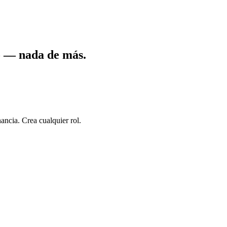
.
o — nada de más.
ancia. Crea cualquier rol.