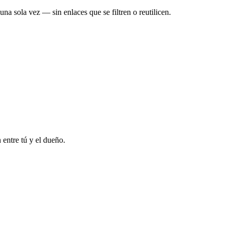
na sola vez — sin enlaces que se filtren o reutilicen.
entre tú y el dueño.