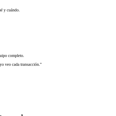
ué y cuándo.
quipo completo.
 yo veo cada transacción.
”