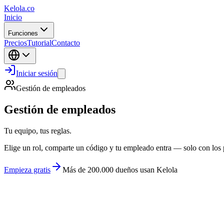
Kelola.co
Inicio
Funciones
Precios
Tutorial
Contacto
Iniciar sesión
Gestión de empleados
Gestión de empleados
Tu equipo, tus reglas.
Elige un rol, comparte un código y tu empleado entra — solo con los 
Empieza gratis
Más de 200.000 dueños usan Kelola