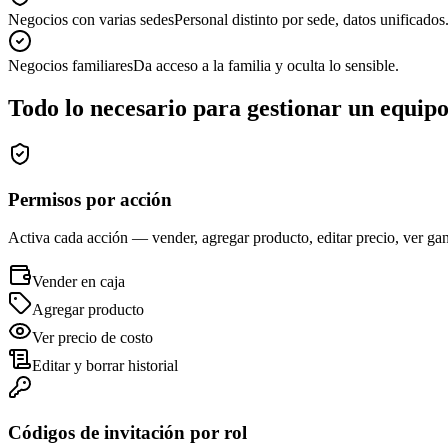
Negocios con varias sedes
Personal distinto por sede, datos unificados
Negocios familiares
Da acceso a la familia y oculta lo sensible.
Todo lo necesario para gestionar un equip
Permisos por acción
Activa cada acción — vender, agregar producto, editar precio, ver gan
Vender en caja
Agregar producto
Ver precio de costo
Editar y borrar historial
Códigos de invitación por rol