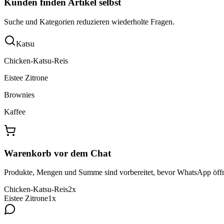
Kunden finden Artikel selbst
Suche und Kategorien reduzieren wiederholte Fragen.
Katsu
Chicken-Katsu-Reis
Eistee Zitrone
Brownies
Kaffee
Warenkorb vor dem Chat
Produkte, Mengen und Summe sind vorbereitet, bevor WhatsApp öffn
Chicken-Katsu-Reis
2x
Eistee Zitrone
1x