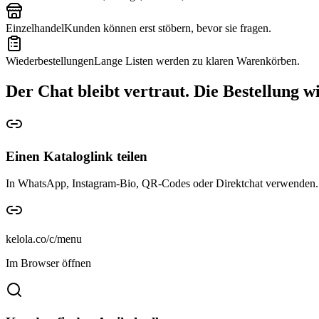
Einzelhandel
Kunden können erst stöbern, bevor sie fragen.
Wiederbestellungen
Lange Listen werden zu klaren Warenkörben.
Der Chat bleibt vertraut. Die Bestellung wi
Einen Kataloglink teilen
In WhatsApp, Instagram-Bio, QR-Codes oder Direktchat verwenden.
kelola.co/c/menu
Im Browser öffnen