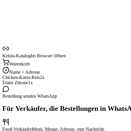
Kelola-Katalog
Im Browser öffnen
Warenkorb
Name + Adresse
Chicken-Katsu-Reis
2x
Eistee Zitrone
1x
Bestellung senden
WhatsApp
Für Verkäufer, die Bestellungen in Whats
Food-Verkäufer
Menü, Menge, Adresse, eine Nachricht.