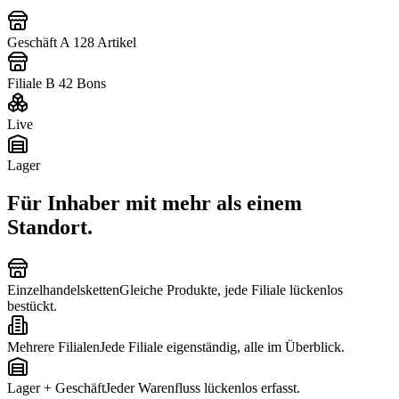
Geschäft A
128
Artikel
Filiale B
42
Bons
Live
Lager
Für Inhaber mit mehr als einem
Standort.
Einzelhandelsketten
Gleiche Produkte, jede Filiale lückenlos
bestückt.
Mehrere Filialen
Jede Filiale eigenständig, alle im Überblick.
Lager + Geschäft
Jeder Warenfluss lückenlos erfasst.