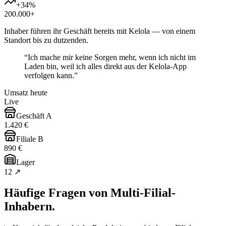
+34%
200.000+
Inhaber führen ihr Geschäft bereits mit Kelola — von einem
Standort bis zu dutzenden.
“
Ich mache mir keine Sorgen mehr, wenn ich nicht im
Laden bin, weil ich alles direkt aus der Kelola-App
verfolgen kann.
”
Umsatz heute
Live
Geschäft A
1.420 €
Filiale B
890 €
Lager
12 ↗
Häufige Fragen von Multi-Filial-
Inhabern.