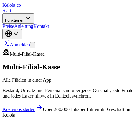
Kelola.co
Start
Funktionen
Preise
Anleitung
Kontakt
Anmelden
Multi-Filial-Kasse
Multi-Filial-Kasse
Alle Filialen in einer App.
Bestand, Umsatz und Personal sind über jedes Geschäft, jede Filiale
und jedes Lager hinweg in Echtzeit synchron.
Kostenlos starten
Über 200.000 Inhaber führen ihr Geschäft mit
Kelola