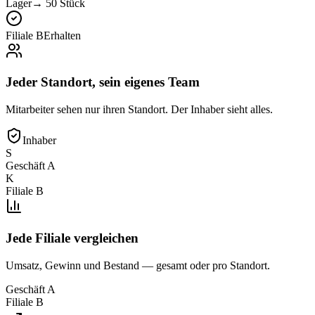
Lager
→
50 Stück
Filiale B
Erhalten
Jeder Standort, sein eigenes Team
Mitarbeiter sehen nur ihren Standort. Der Inhaber sieht alles.
Inhaber
S
Geschäft A
K
Filiale B
Jede Filiale vergleichen
Umsatz, Gewinn und Bestand — gesamt oder pro Standort.
Geschäft A
Filiale B