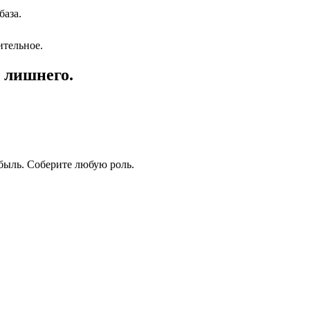
база.
ительное.
 лишнего.
быль. Соберите любую роль.