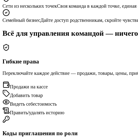
Сети из нескольких точек
Своя команда в каждой точке, единая 
Семейный бизнес
Дайте доступ родственникам, скройте чувств
Всё для управления командой — ничего
Гибкие права
Переключайте каждое действие — продажи, товары, цены, при
Продажи на кассе
Добавить товар
Видеть себестоимость
Править/удалять историю
Коды приглашения по роли