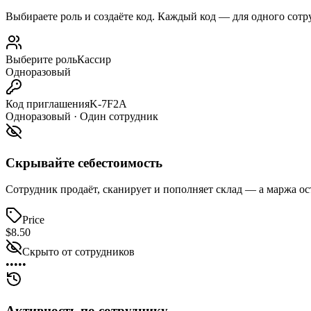
Выбираете роль и создаёте код. Каждый код — для одного сотру
Выберите роль
Кассир
Одноразовый
Код приглашения
K-7F2A
Одноразовый · Один сотрудник
Скрывайте себестоимость
Сотрудник продаёт, сканирует и пополняет склад — а маржа ос
Price
$8.50
Скрыто от сотрудников
•••••
Активность по сотруднику