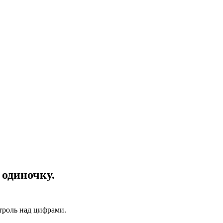
 одиночку.
троль над цифрами.