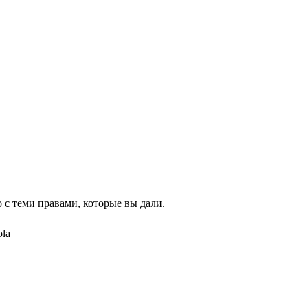
 с теми правами, которые вы дали.
ola