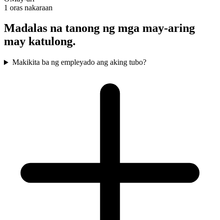
1 oras nakaraan
Madalas na tanong ng mga may-aring
may katulong.
Makikita ba ng empleyado ang aking tubo?