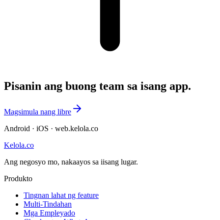
Pisanin ang buong team sa isang app.
Magsimula nang libre
Android · iOS · web.kelola.co
Kelola.co
Ang negosyo mo, nakaayos sa iisang lugar.
Produkto
Tingnan lahat ng feature
Multi-Tindahan
Mga Empleyado