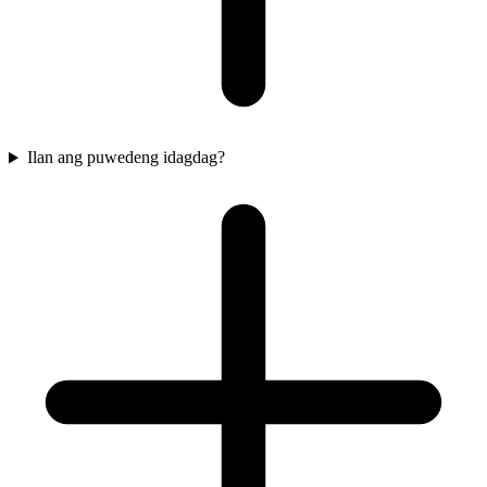
Ilan ang puwedeng idagdag?