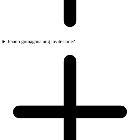
Paano gumagana ang invite code?