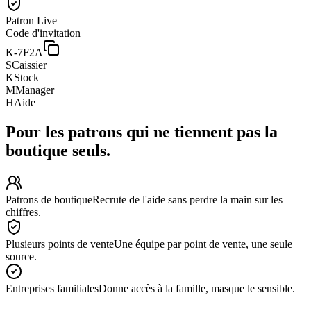
Patron
Live
Code d'invitation
K-7F2A
S
Caissier
K
Stock
M
Manager
H
Aide
Pour les patrons qui ne tiennent pas la
boutique seuls.
Patrons de boutique
Recrute de l'aide sans perdre la main sur les
chiffres.
Plusieurs points de vente
Une équipe par point de vente, une seule
source.
Entreprises familiales
Donne accès à la famille, masque le sensible.