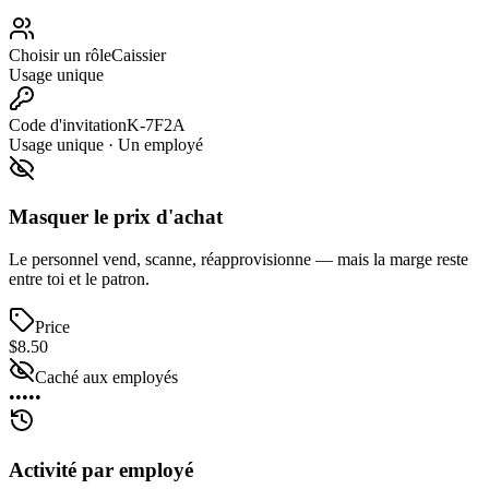
Choisir un rôle
Caissier
Usage unique
Code d'invitation
K-7F2A
Usage unique · Un employé
Masquer le prix d'achat
Le personnel vend, scanne, réapprovisionne — mais la marge reste
entre toi et le patron.
Price
$8.50
Caché aux employés
•••••
Activité par employé