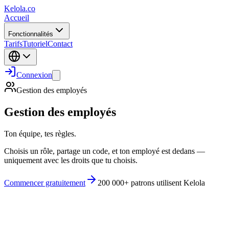
Kelola.co
Accueil
Fonctionnalités
Tarifs
Tutoriel
Contact
Connexion
Gestion des employés
Gestion des employés
Ton équipe, tes règles.
Choisis un rôle, partage un code, et ton employé est dedans —
uniquement avec les droits que tu choisis.
Commencer gratuitement
200 000+ patrons utilisent Kelola