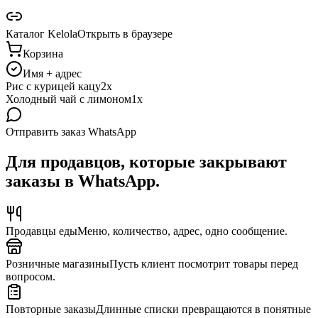
Каталог Kelola
Открыть в браузере
Корзина
Имя + адрес
Рис с курицей кацу
2x
Холодный чай с лимоном
1x
Отправить заказ
WhatsApp
Для продавцов, которые закрывают
заказы в WhatsApp.
Продавцы еды
Меню, количество, адрес, одно сообщение.
Розничные магазины
Пусть клиент посмотрит товары перед
вопросом.
Повторные заказы
Длинные списки превращаются в понятные