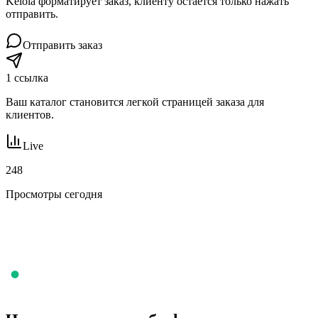
Kelola форматирует заказ, клиенту остается только нажать
отправить.
Отправить заказ
1 ссылка
Ваш каталог становится легкой страницей заказа для
клиентов.
Live
248
Просмотры сегодня