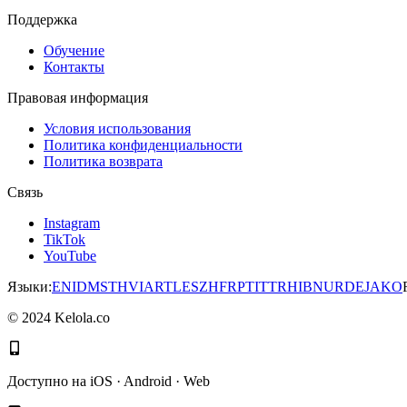
Поддержка
Обучение
Контакты
Правовая информация
Условия использования
Политика конфиденциальности
Политика возврата
Связь
Instagram
TikTok
YouTube
Языки
:
EN
ID
MS
TH
VI
AR
TL
ES
ZH
FR
PT
IT
TR
HI
BN
UR
DE
JA
KO
©
2024
Kelola.co
Доступно на iOS · Android · Web