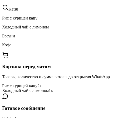
Katsu
Рис с курицей кацу
Холодный чай с лимоном
Брауни
Кофе
Корзина перед чатом
Товары, количество и сумма готовы до открытия WhatsApp.
Рис с курицей кацу
2x
Холодный чай с лимоном
1x
Готовое сообщение