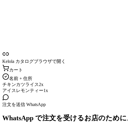
Kelola カタログ
ブラウザで開く
カート
名前 + 住所
チキンカツライス
2x
アイスレモンティー
1x
注文を送信
WhatsApp
WhatsApp で注文を受けるお店のために