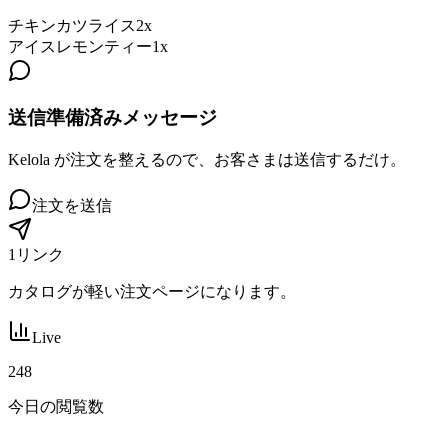
チキンカツライス
2x
アイスレモンティー
1x
送信準備済みメッセージ
Kelola が注文を整えるので、お客さまは送信するだけ。
注文を送信
1リンク
カタログが軽い注文ページになります。
Live
248
今日の閲覧数