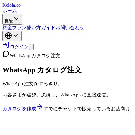
Kelola.co
ホーム
機能
料金プラン
使い方ガイド
お問い合わせ
ログイン
WhatsApp カタログ注文
WhatsApp カタログ注文
WhatsApp 注文がすっきり。
お客さまが選び、決済し、WhatsApp に直接送信。
カタログを作成
すでにチャットで販売しているお店向け