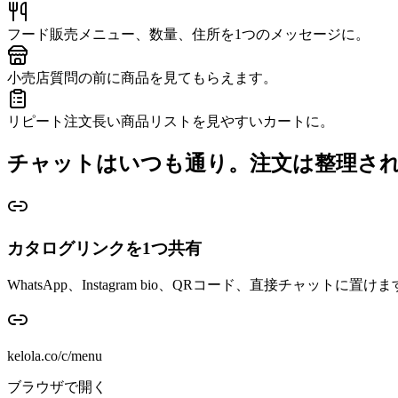
フード販売
メニュー、数量、住所を1つのメッセージに。
小売店
質問の前に商品を見てもらえます。
リピート注文
長い商品リストを見やすいカートに。
チャットはいつも通り。注文は整理さ
カタログリンクを1つ共有
WhatsApp、Instagram bio、QRコード、直接チャットに置け
kelola.co/c/menu
ブラウザで開く