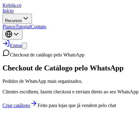
Kelola.co
Início
Recursos
Planos
Tutorial
Contato
Entrar
Checkout de catálogo pelo WhatsApp
Checkout de Catálogo pelo WhatsApp
Pedidos de WhatsApp mais organizados.
Clientes escolhem, fazem checkout e enviam direto ao seu WhatsApp
Criar catálogo
Feito para lojas que já vendem pelo chat