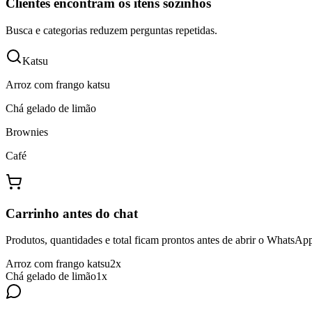
Clientes encontram os itens sozinhos
Busca e categorias reduzem perguntas repetidas.
Katsu
Arroz com frango katsu
Chá gelado de limão
Brownies
Café
Carrinho antes do chat
Produtos, quantidades e total ficam prontos antes de abrir o WhatsAp
Arroz com frango katsu
2x
Chá gelado de limão
1x