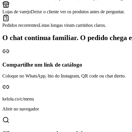
Lojas de varejo
Deixe o cliente ver os produtos antes de perguntar.
Pedidos recorrentes
Listas longas viram carrinhos claros.
O chat continua familiar. O pedido chega 
Compartilhe um link de catálogo
Coloque no WhatsApp, bio do Instagram, QR code ou chat direto.
kelola.co/c/menu
Abrir no navegador