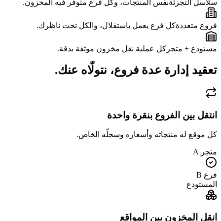
سلاسل التجزئة
نفس المنتجات، وكل فرع متوفر فيه المخزون.
فروع متعددة
كل فرع يعمل باستقلال، والكل تحت ناظرك.
مستودع + متجر
كل عملية نقل مخزون موثقة بدقة.
تعقيد إدارة عدة فروع، نتولّاه عنك.
انتقل بين الفروع بنقرة واحدة
كل موقع له منتجاته وأسعاره وسجلّه الخاص.
متجر A
فرع B
المستودع
انقل المخزون بين المواقع