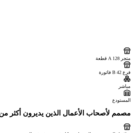
متجر A
128
قطعة
فرع B
42
فاتورة
مباشر
المستودع
مصمم لأصحاب الأعمال الذين يديرون أكثر من 