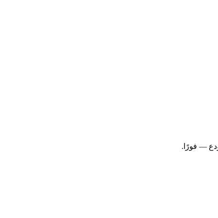
ع — فورًا.