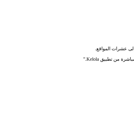
ة من تطبيق Kelola.
”