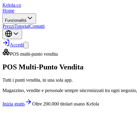
Kelola.co
Home
Funzionalità
Prezzi
Tutorial
Contatti
Accedi
POS multi-punto vendita
POS Multi-Punto Vendita
Tutti i punti vendita, in una sola app.
Magazzino, vendite e personale sempre sincronizzati tra ogni negozio,
Inizia gratis
Oltre 200.000 titolari usano Kelola