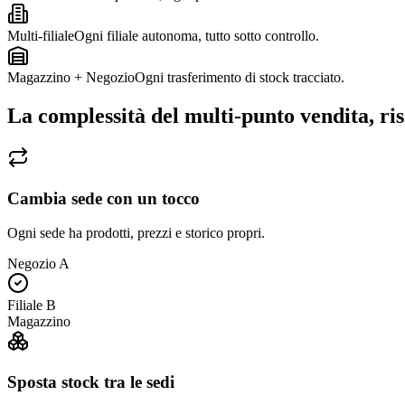
Multi-filiale
Ogni filiale autonoma, tutto sotto controllo.
Magazzino + Negozio
Ogni trasferimento di stock tracciato.
La complessità del multi-punto vendita, ris
Cambia sede con un tocco
Ogni sede ha prodotti, prezzi e storico propri.
Negozio A
Filiale B
Magazzino
Sposta stock tra le sedi