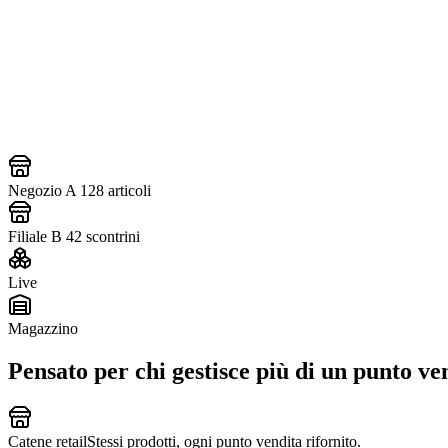
Negozio A
128
articoli
Filiale B
42
scontrini
Live
Magazzino
Pensato per chi gestisce più di un punto ve
Catene retail
Stessi prodotti, ogni punto vendita rifornito.