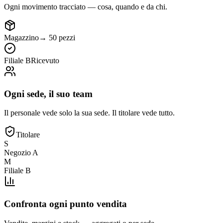
Ogni movimento tracciato — cosa, quando e da chi.
Magazzino
→
50 pezzi
Filiale B
Ricevuto
Ogni sede, il suo team
Il personale vede solo la sua sede. Il titolare vede tutto.
Titolare
S
Negozio A
M
Filiale B
Confronta ogni punto vendita