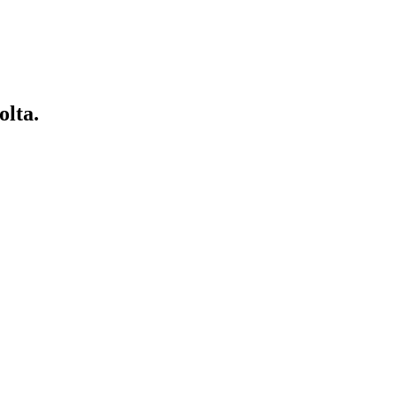
olta.