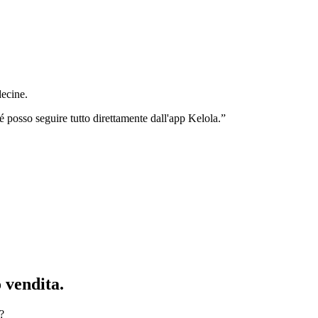
decine.
posso seguire tutto direttamente dall'app Kelola.
”
 vendita.
?